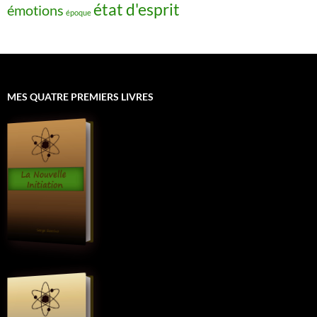
état d'esprit
émotions
époque
MES QUATRE PREMIERS LIVRES