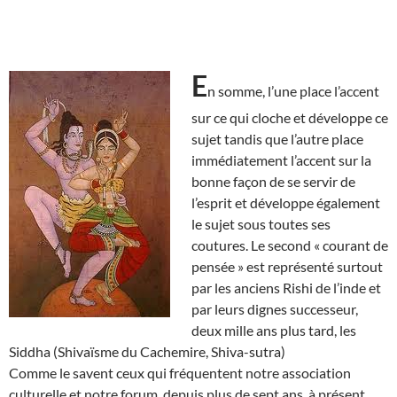
E
n somme, l’une place l’accent
sur ce qui cloche et développe ce
sujet tandis que l’autre place
immédiatement l’accent sur la
bonne façon de se servir de
l’esprit et développe également
le sujet sous toutes ses
coutures. Le second « courant de
pensée » est représenté surtout
par les anciens Rishi de l’inde et
par leurs dignes successeur,
deux mille ans plus tard, les
Siddha (Shivaïsme du Cachemire, Shiva-sutra)
Comme le savent ceux qui fréquentent notre association
culturelle et notre forum, depuis plus de sept ans, à présent