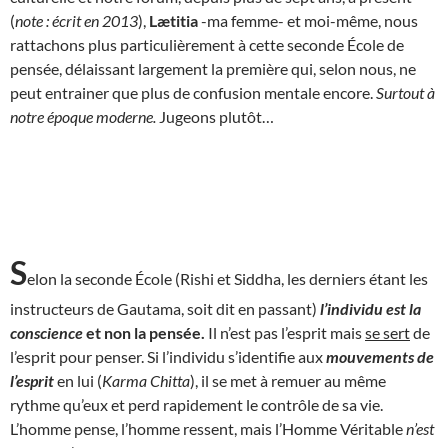
(
note : écrit en 2013
),
Lætitia
-ma femme- et moi-même, nous
rattachons plus particulièrement à cette seconde École de
pensée, délaissant largement la première qui, selon nous, ne
peut entrainer que plus de confusion mentale encore.
Surtout à
notre époque moderne.
Jugeons plutôt…
S
elon la seconde École (Rishi et Siddha, les derniers étant les
instructeurs de Gautama, soit dit en passant)
l’individu est la
conscience
et non la pensée.
Il n’est pas l’esprit mais
se sert
de
l’esprit pour penser. Si l’individu s’identifie aux
mouvements de
l’esprit
en lui (
Karma Chitta
), il se met à remuer au même
rythme qu’eux et perd rapidement le contrôle de sa vie.
L’homme pense, l’homme ressent, mais l’Homme Véritable
n’est