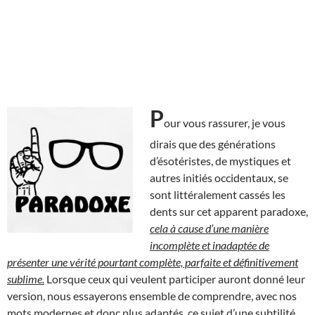
P
our vous rassurer, je vous
dirais que des générations
d’ésotéristes, de mystiques et
autres initiés occidentaux, se
sont littéralement cassés les
dents sur cet apparent paradoxe,
cela à cause d’une manière
incomplète et inadaptée de
présenter une vérité pourtant complète, parfaite et définitivement
sublime.
Lorsque ceux qui veulent participer auront donné leur
version, nous essayerons ensemble de comprendre, avec nos
mots modernes et donc plus adaptés, ce sujet d’une subtilité