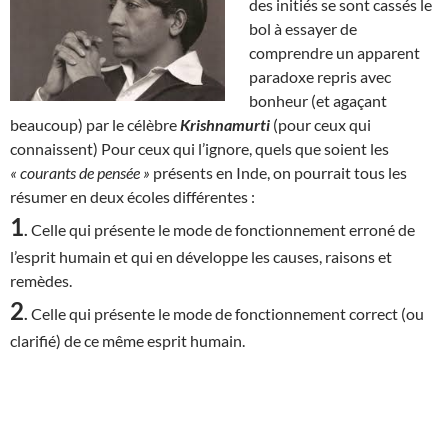
des initiés se sont cassés le
bol à essayer de
comprendre un apparent
paradoxe repris avec
bonheur (et agaçant
beaucoup) par le célèbre
Krishnamurti
(pour ceux qui
connaissent) Pour ceux qui l’ignore, quels que soient les
« courants de pensée »
présents en Inde, on pourrait tous les
résumer en deux écoles différentes :
1
.
Celle qui présente le mode de fonctionnement erroné de
l’esprit humain et qui en développe les causes, raisons et
remèdes.
2
.
Celle qui présente le mode de fonctionnement correct (ou
clarifié) de ce même esprit humain.