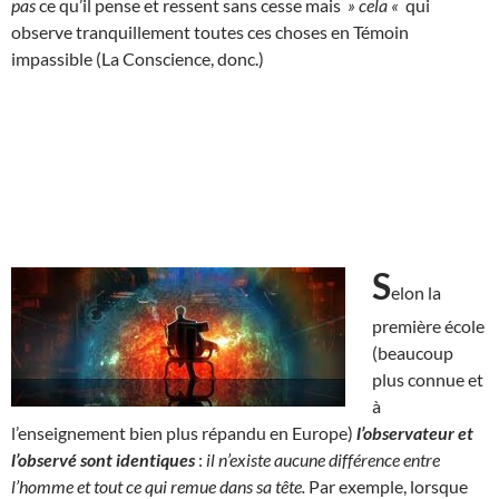
pas
ce qu’il pense et ressent sans cesse mais
» cela «
qui
observe tranquillement toutes ces choses en Témoin
impassible (La Conscience, donc.)
S
elon la
première école
(beaucoup
plus connue et
à
l’enseignement bien plus répandu en Europe)
l’observateur et
l’observé sont identiques
:
il n’existe aucune différence entre
l’homme et tout ce qui remue dans sa tête.
Par exemple, lorsque