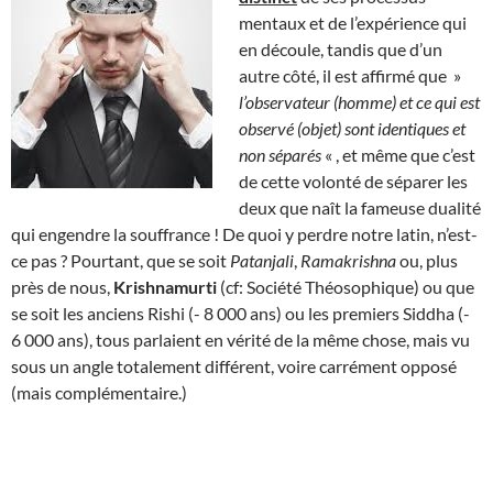
mentaux et de l’expérience qui
en découle, tandis que d’un
autre côté, il est affirmé que »
l’observateur (homme) et ce qui est
observé (objet) sont identiques et
non séparés
« , et même que c’est
de cette volonté de séparer les
deux que naît la fameuse dualité
qui engendre la souffrance ! De quoi y perdre notre latin, n’est-
ce pas ? Pourtant, que se soit
Patanjali
,
Ramakrishna
ou, plus
près de nous,
Krishnamurti
(cf: Société Théosophique) ou que
se soit les anciens Rishi (- 8 000 ans) ou les premiers Siddha (-
6 000 ans), tous parlaient en vérité de la même chose, mais vu
sous un angle totalement différent, voire carrément opposé
(mais complémentaire.)