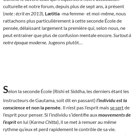
culturelle et notre forum, depuis plus de sept ans, à présent
(
note : écrit en 2013
),
Lætitia
-ma femme- et moi-même, nous
rattachons plus particulièrement à cette seconde École de
pensée, délaissant largement la première qui, selon nous, ne
peut entrainer que plus de confusion mentale encore.
Surtout à
notre époque moderne.
Jugeons plutôt…
S
elon la seconde École (Rishi et Siddha, les derniers étant les
instructeurs de Gautama, soit dit en passant)
l’individu est la
conscience
et non la pensée.
Il n’est pas l’esprit mais
se sert
de
l’esprit pour penser. Si l’individu s’identifie aux
mouvements de
l’esprit
en lui (
Karma Chitta
), il se met à remuer au même
rythme qu’eux et perd rapidement le contrôle de sa vie.