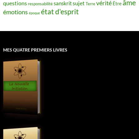
âme
vérité
questions
sujet
sanskrit
Être
responsabilité
Terre
état d'esprit
émotions
époque
MES QUATRE PREMIERS LIVRES