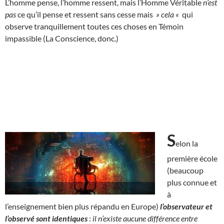
L’homme pense, l’homme ressent, mais l’Homme Véritable
n’est
pas
ce qu’il pense et ressent sans cesse mais
» cela «
qui
observe tranquillement toutes ces choses en Témoin
impassible (La Conscience, donc.)
S
elon la
première école
(beaucoup
plus connue et
à
l’enseignement bien plus répandu en Europe)
l’observateur et
l’observé sont identiques
:
il n’existe aucune différence entre