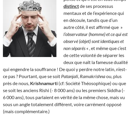
distinct
de ses processus
mentaux et de l’expérience qui
en découle, tandis que d’un
autre côté, il est affirmé que »
l’observateur (homme) et ce qui est
observé (objet) sont identiques et
non séparés
« , et même que c’est
de cette volonté de séparer les
deux que naît la fameuse dualité
qui engendre la souffrance ! De quoi y perdre notre latin, n’est-
ce pas ? Pourtant, que se soit
Patanjali
,
Ramakrishna
ou, plus
près de nous,
Krishnamurti
(cf: Société Théosophique) ou que
se soit les anciens Rishi (- 8 000 ans) ou les premiers Siddha (-
6 000 ans), tous parlaient en vérité de la même chose, mais vu
sous un angle totalement différent, voire carrément opposé
(mais complémentaire.)