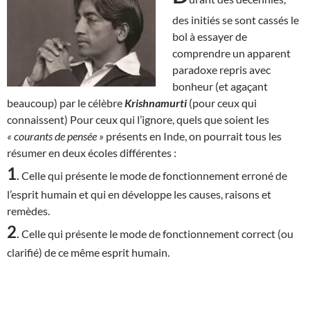
des initiés se sont cassés le
bol à essayer de
comprendre un apparent
paradoxe repris avec
bonheur (et agaçant
beaucoup) par le célèbre
Krishnamurti
(pour ceux qui
connaissent) Pour ceux qui l’ignore, quels que soient les
« courants de pensée »
présents en Inde, on pourrait tous les
résumer en deux écoles différentes :
1
.
Celle qui présente le mode de fonctionnement erroné de
l’esprit humain et qui en développe les causes, raisons et
remèdes.
2
.
Celle qui présente le mode de fonctionnement correct (ou
clarifié) de ce même esprit humain.