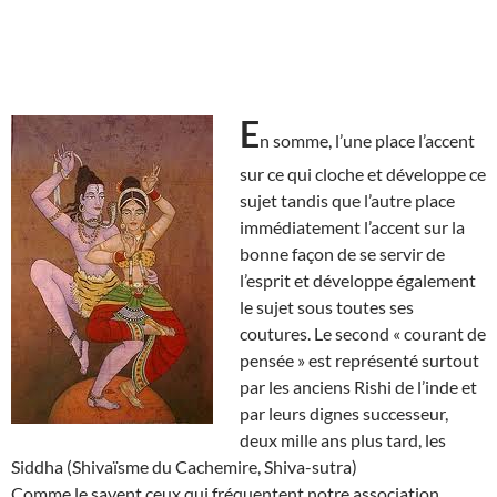
E
n somme, l’une place l’accent
sur ce qui cloche et développe ce
sujet tandis que l’autre place
immédiatement l’accent sur la
bonne façon de se servir de
l’esprit et développe également
le sujet sous toutes ses
coutures. Le second « courant de
pensée » est représenté surtout
par les anciens Rishi de l’inde et
par leurs dignes successeur,
deux mille ans plus tard, les
Siddha (Shivaïsme du Cachemire, Shiva-sutra)
Comme le savent ceux qui fréquentent notre association