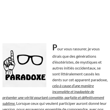
P
our vous rassurer, je vous
dirais que des générations
d’ésotéristes, de mystiques et
autres initiés occidentaux, se
sont littéralement cassés les
dents sur cet apparent paradoxe,
cela à cause d’une manière
incomplète et inadaptée de
présenter une vérité pourtant complète, parfaite et définitivement
sublime.
Lorsque ceux qui veulent participer auront donné leur
version, nous essayerons ensemble de comprendre, avec nos