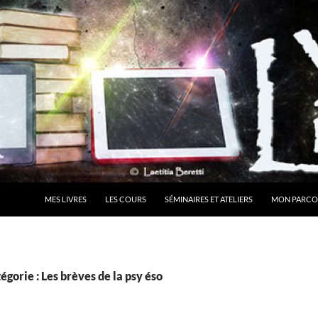
MES LIVRES
LES COURS
SÉMINAIRES ET ATELIERS
MON PARCO
égorie : Les brèves de la psy éso