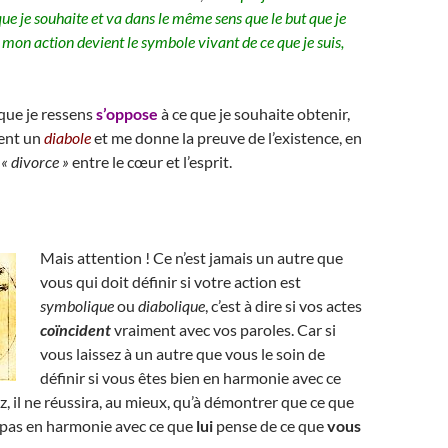
que je souhaite et va dans le même sens que le but que je
s mon action devient le symbole vivant de ce que je suis,
e que je ressens
s’oppose
à ce que je souhaite obtenir,
ent un
diabole
et me donne la preuve de l’existence, en
n
« divorce »
entre le cœur et l’esprit.
Mais attention ! Ce n’est jamais un autre que
vous qui doit définir si votre action est
symbolique
ou
diabolique
, c’est à dire si vos actes
coïncident
vraiment avec vos paroles. Car si
vous laissez à un autre que vous le soin de
définir si vous êtes bien en harmonie avec ce
, il ne réussira, au mieux, qu’à démontrer que ce que
t pas en harmonie avec ce que
lui
pense de ce que
vous