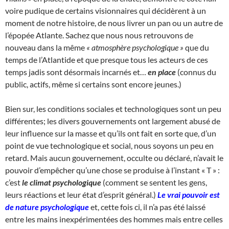
voire pudique de certains visionnaires qui décidèrent à un
moment de notre histoire, de nous livrer un pan ou un autre de
l’épopée Atlante. Sachez que nous nous retrouvons de
nouveau dans la même
« atmosphère psychologique »
que du
temps de l’Atlantide et que presque tous les acteurs de ces
temps jadis sont désormais incarnés et…
en place
(connus du
public, actifs, même si certains sont encore jeunes.)
Bien sur, les conditions sociales et technologiques sont un peu
différentes; les divers gouvernements ont largement abusé de
leur influence sur la masse et qu’ils ont fait en sorte que, d’un
point de vue technologique et social, nous soyons un peu en
retard. Mais aucun gouvernement, occulte ou déclaré, n’avait le
pouvoir d’empêcher qu’une chose se produise à l’instant « T » :
c’est
le climat psychologique
(comment se sentent les gens,
leurs réactions et leur état d’esprit général.)
Le vrai pouvoir est
de nature psychologique
et, cette fois ci, il n’a pas été laissé
entre les mains inexpérimentées des hommes mais entre celles