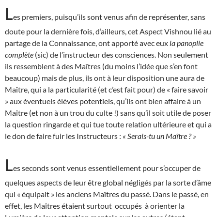
L
es premiers, puisqu’ils sont venus afin de représenter, sans
doute pour la dernière fois, d’ailleurs, cet Aspect Vishnou lié au
partage de la Connaissance, ont apporté avec eux
la panoplie
complète
(sic) de l’instructeur des consciences. Non seulement
ils ressemblent à des Maîtres (du moins l’idée que s’en font
beaucoup) mais de plus, ils ont à leur disposition une aura de
Maître, qui a la particularité (et c’est fait pour) de « faire savoir
» aux éventuels élèves potentiels, qu’ils ont bien affaire à un
Maître (et non à un trou du culte !) sans qu’il soit utile de poser
la question ringarde et qui tue toute relation ultérieure et qui a
le don de faire fuir les Instructeurs :
« Serais-tu un Maître ? »
L
es seconds sont venus essentiellement pour s’occuper de
quelques aspects de leur être global négligés par la sorte d’âme
qui « équipait » les anciens Maîtres du passé. Dans le passé, en
effet, les Maîtres étaient surtout occupés à orienter la