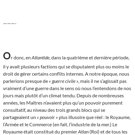
———-
O
r donc, en
Atlantide
, dans la quatrième et dernière période,
il y avait plusieurs factions qui se disputaient plus ou moins le
droit de gérer certains conflits internes. A notre époque, nous
parlerions presque de
« guerre civile »
, mais il ne s’agissait pas
vraiment d’une guerre dans le sens où nous l’entendons de nos
jours mais plutôt d’un climat tendu. Depuis de nombreuses
années, les Maîtres n’avaient plus qu’un pouvoir purement
consultatif, au niveau des trois grands blocs qui se
partageaient un
« pouvoir »
plus illusoire que réel : le Royaume,
l’Armée et le Commerce (en fait, l’industrie de la mer.) Le
Royaume était constitué du premier
Atlan
(Roi) et de tous les