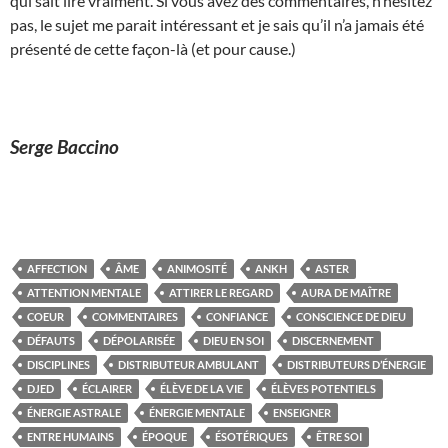
qui sait lire vraiment. Si vous avez des commentaires, n’hésitez
pas, le sujet me parait intéressant et je sais qu’il n’a jamais été
présenté de cette façon-là (et pour cause.)
Serge Baccino
AFFECTION
ÂME
ANIMOSITÉ
ANKH
ASTER
ATTENTION MENTALE
ATTIRER LE REGARD
AURA DE MAÎTRE
COEUR
COMMENTAIRES
CONFIANCE
CONSCIENCE DE DIEU
DÉFAUTS
DÉPOLARISÉE
DIEU EN SOI
DISCERNEMENT
DISCIPLINES
DISTRIBUTEUR AMBULANT
DISTRIBUTEURS D’ÉNERGIE
DJED
ÉCLAIRER
ÉLÈVE DE LA VIE
ÉLÈVES POTENTIELS
ÉNERGIE ASTRALE
ÉNERGIE MENTALE
ENSEIGNER
ENTRE HUMAINS
ÉPOQUE
ÉSOTÉRIQUES
ÊTRE SOI