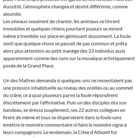
Aussitôt, l’atmosphère changea et devint différente, comme
alourdie.
Les oiseaux cessèrent de chanter, les animaux se tinrent
immobiles et quelques chiens pourtant joueurs se mirent
même à trembler sur place en gémissant doucement. La foule
senti que quelque chose se passait de pas commun et prêta
alors plus attention au petit manège des 23 individus assis
apparemment comme des cons sur la mosaïque artistiquement
posée de la Grand Place.
Un des Maîtres demanda si quelques-uns ne ressentaient pas
une pression inhabituelle au niveau des oreilles ou au sommet
du crâne, ce à quoi plusieurs parmi la foule répondirent
discrètement par l’affirmative. Puis un des disciples ôta son
bandeau, se dressa souplement, ses 22 autres collègues en
firent de même et tous se dispersèrent dans la foule sans
émettre le moindre commentaire ni faire le moindre signe à
leurs compagnons. Le lendemain, la Citée d’
Atlxanti
fut