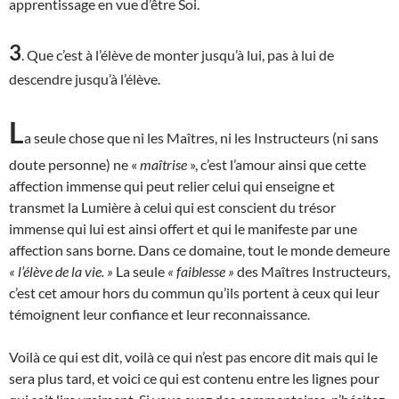
apprentissage en vue d’être Soi.
3
. Que c’est à l’élève de monter jusqu’à lui, pas à lui de
descendre jusqu’à l’élève.
L
a seule chose que ni les Maîtres, ni les Instructeurs (ni sans
doute personne) ne «
maîtrise
», c’est l’amour ainsi que cette
affection immense qui peut relier celui qui enseigne et
transmet la Lumière à celui qui est conscient du trésor
immense qui lui est ainsi offert et qui le manifeste par une
affection sans borne. Dans ce domaine, tout le monde demeure
« l’élève de la vie. »
La seule
« faiblesse »
des Maîtres Instructeurs,
c’est cet amour hors du commun qu’ils portent à ceux qui leur
témoignent leur confiance et leur reconnaissance.
Voilà ce qui est dit, voilà ce qui n’est pas encore dit mais qui le
sera plus tard, et voici ce qui est contenu entre les lignes pour