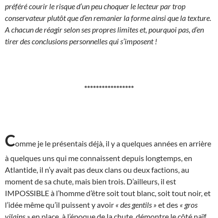
préféré courir le risque d’un peu choquer le lecteur par trop
conservateur plutôt que d’en remanier la forme ainsi que la texture.
A chacun de réagir selon ses propres limites et, pourquoi pas, d’en
tirer des conclusions personnelles qui s’imposent !
*****************
C
omme je le présentais déjà, il y a quelques années en arrière
à quelques uns qui me connaissent depuis longtemps, en
Atlantide, il n’y avait pas deux clans ou deux factions, au
moment de sa chute, mais bien trois. D’ailleurs, il est
IMPOSSIBLE à l’homme d’être soit tout blanc, soit tout noir, et
l’idée même qu’il puissent y avoir
« des gentils »
et des
« gros
vilains »
en place, à l’époque de la chute, démontre le côté naïf