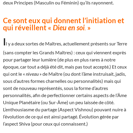
deux Principes (Masculin ou Féminin) qu’ils rayonnent.
Ce sont eux qui donnent l’initiation et
qui réveillent «
Dieu en soi
»
.
I
l y a deux sortes de Maîtres, actuellement présents sur Terre
(sans compter les Grands Maîtres) : ceux qui viennent exprès
pour partager leur lumière (de plus en plus rares à notre
époque, car tout a déjà été dit, mais pas tout accepté.) Et ceux
qui ont le «
niveau
» de Maître (ou dont l’âme instruisait, jadis,
sous d’autres formes charnelles ou personnalités) mais qui
sont de nouveau représentés, sous la forme d’autres
personnalités, afin de perfectionner certains aspects de l’Âme
Unique Planétaire (ou Sur-Âme) un peu laissée de côté.
L’enthousiasme du partage (Aspect Vishnou) pouvant nuire à
l’évolution de ce qui est ainsi partagé. Évolution gérée par
l’aspect Shiva (pour ceux qui connaissent.)