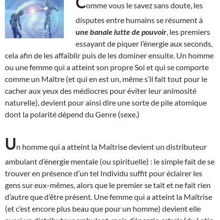
C
omme vous le savez sans doute, les
disputes entre humains se résument à
une banale lutte de pouvoir
, les premiers
essayant de piquer l’énergie aux seconds,
cela afin de les affaiblir puis de les dominer ensuite. Un homme
ou une femme qui a atteint son propre Soi et qui se comporte
comme un Maître (et qui en est un, même s’il fait tout pour le
cacher aux yeux des médiocres pour éviter leur animosité
naturelle), devient pour ainsi dire une sorte de pile atomique
dont la polarité dépend du Genre (sexe.)
U
n homme qui a atteint la Maîtrise devient un distributeur
ambulant d’énergie mentale (ou spirituelle) : le simple fait de se
trouver en présence d’un tel Individu suffit pour éclairer les
gens sur eux-mêmes, alors que le premier se tait et ne fait rien
d’autre que d’être présent. Une femme qui a atteint la Maîtrise
(et c’est encore plus beau que pour un homme) devient elle