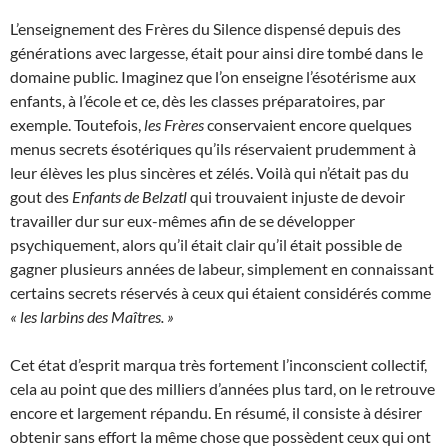
L’enseignement des Frères du Silence dispensé depuis des
générations avec largesse, était pour ainsi dire tombé dans le
domaine public. Imaginez que l’on enseigne l’ésotérisme aux
enfants, à l’école et ce, dès les classes préparatoires, par
exemple. Toutefois,
les Frères
conservaient encore quelques
menus secrets ésotériques qu’ils réservaient prudemment à
leur élèves les plus sincères et zélés. Voilà qui n’était pas du
gout des
Enfants de Belzatl
qui trouvaient injuste de devoir
travailler dur sur eux-mêmes afin de se développer
psychiquement, alors qu’il était clair qu’il était possible de
gagner plusieurs années de labeur, simplement en connaissant
certains secrets réservés à ceux qui étaient considérés comme
« les larbins des Maîtres. »
Cet état d’esprit marqua très fortement l’inconscient collectif,
cela au point que des milliers d’années plus tard, on le retrouve
encore et largement répandu. En résumé, il consiste à désirer
obtenir sans effort la même chose que possèdent ceux qui ont