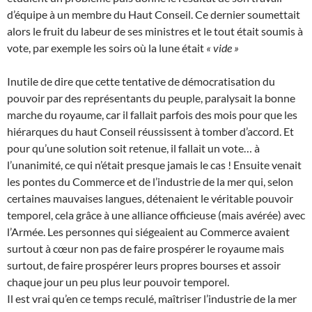
d’équipe à un membre du Haut Conseil. Ce dernier soumettait
alors le fruit du labeur de ses ministres et le tout était soumis à
vote, par exemple les soirs où la lune était
« vide »
Inutile de dire que cette tentative de démocratisation du
pouvoir par des représentants du peuple, paralysait la bonne
marche du royaume, car il fallait parfois des mois pour que les
hiérarques du haut Conseil réussissent à tomber d’accord. Et
pour qu’une solution soit retenue, il fallait un vote… à
l’unanimité, ce qui n’était presque jamais le cas ! Ensuite venait
les pontes du Commerce et de l’industrie de la mer qui, selon
certaines mauvaises langues, détenaient le véritable pouvoir
temporel, cela grâce à une alliance officieuse (mais avérée) avec
l’Armée. Les personnes qui siégeaient au Commerce avaient
surtout à cœur non pas de faire prospérer le royaume mais
surtout, de faire prospérer leurs propres bourses et assoir
chaque jour un peu plus leur pouvoir temporel.
Il est vrai qu’en ce temps reculé, maîtriser l’industrie de la mer