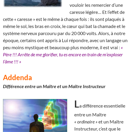
vouloir les remercier d’une
caresse légère… Et l’effet de
cette « caresse » est le même à chaque fois : ils sont plaqués à
même le sol, les bras en croix, le cœur qui bat la chamade et le
système nerveux parcouru par du 20 000 volts. Alors, à notre
époque, certains ont appris à Lui répondre, avec un langage un
peu moins mystique et beaucoup plus moderne, il est vrai :
«
Père !!! Arrête de me glorifier, tu es encore en train de m’exploser
l’âme !!! »
Addenda
Différence entre un Maître et un Maître Instructeur
L
a différence essentielle
entre un Maître
« ordinaire »
et un Maître
Instructeur, c’est que le