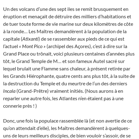
Un des volcans d’une des sept iles se remit brusquement en
éruption et menaçait de détruire des milliers d’habitations et
de tuer toute forme de vie marine sur deux kilomètres de côte
à la ronde… Les Maîtres demandèrent à la population de la
capitale (
Atlxanti
) de se rassembler aux pieds de ce qui est
l’actuel
« Mont Pico »
(archipel des Açores), c’est à dire sur la
Grand Place ou trônait, voici plusieurs centaines d’années plus
tôt, le Grand Temple de M… et son fameux Autel sacré sur
lequel brulait une Flamme sans chaleur, à présent retirée par
les Grands Hiérophante, quatre cents ans plus tôt, à la suite de
la destruction du Temple et du meurtre de l’un des derniers
Incala
(Grand-Prêtre) vraiment initiés. (Nous aurons à en
reparler une autre fois, les Atlantes n’en étaient pas à une
connerie près ! )
Donc, une fois la populace rassemblée là (et non avertie de ce
qu’on attendait d’elle), les Maîtres demandèrent à quelques-
uns de leurs meilleurs disciples, de bien vouloir s’assoir, de se