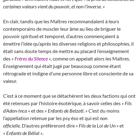
certaines valeurs vient du pouvoir, et non l’inverse. »
En clair, tandis que les Maîtres recommandaient à leurs
contemporains de muscler leur âme au lieu de briguer le
pouvoir spirituel et temporel, d’autres commençaient à
émettre l’idée qu’après les diverses religions et philosophies, il
était sans doute temps de mettre au placard l’enseignement
des
« Frères du Silence »
, comme on appelait alors les Maîtres.
Enseignement qui était jugé par beaucoup comme étant
rétrograde et indigne d’une personne libre et consciente de sa
valeur.
C’est à ce moment que se détachèrent les deux factions qui ont
été retenues par l’histoire ésotérique, à savoir celles des
« Fils
d’Adon-Inca »
et des
« Enfants de Belzatl. »
C’est du moins
l’appellation retenue par les psy éso et qui est
non
officielle.
D’autres préfèreront dire
« Fils de la Loi de Un »
et
« Enfants de Bélial »
.