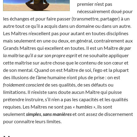
premier n’est pas
nécessairement doué pour
les échanges et pour faire passer (transmettre, partager) à un
autre tout ce qu’il a acquis dans un domaine ou dans un autre.
Les Maîtres n’excellent pas pour autant en toutes disciplines
mais seulement en une ou deux, en général, contrairement aux
Grands Maîtres qui excellent en toutes. Il est un Maître
de par
la maîtrise qu’il a sur son propre esprit
et ne souhaite appliquer
cette maîtrise sur autre chose que le contenu de son cœur et
de son mental. Quand on est Maître de soi, l’ego et la plupart
des illusions de l’âme humaine n’ont plus de prise : on est
froidement conscient
de ses qualités, de ses défauts ou
limitations. Il n’existe sans doute aucun Maître qui puisse
prétendre instruire, s’il n’en a pas les capacités et les qualités
requises. Les Maîtres ne sont pas
« humbles »
, ils sont
seulement
simples
,
sans manières
et ont assez de discernement
pour connaître leurs limites.