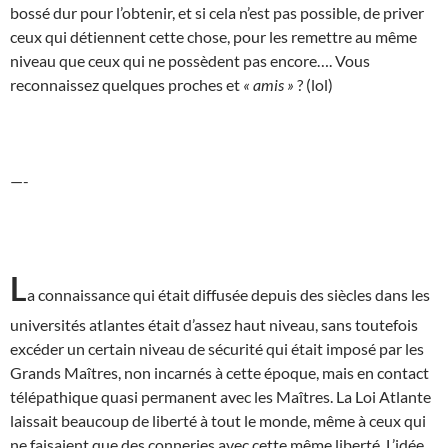
bossé dur pour l’obtenir, et si cela n’est pas possible, de priver
ceux qui détiennent cette chose, pour les remettre au même
niveau que ceux qui ne possèdent pas encore…. Vous
reconnaissez quelques proches et
« amis »
? (lol)
—-
L
a connaissance qui était diffusée depuis des siècles dans les
universités atlantes était d’assez haut niveau, sans toutefois
excéder un certain niveau de sécurité qui était imposé par les
Grands Maîtres, non incarnés à cette époque, mais en contact
télépathique quasi permanent avec les Maîtres. La Loi Atlante
laissait beaucoup de liberté à tout le monde, même à ceux qui
ne faisaient que des conneries avec cette même liberté. L’idée