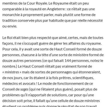
membres de la Cour Royale. Le Royaume était un peu
comparable à la royauté en Angleterre : ce n’était pas une
monarchie à proprement parler, mais plutôt une forme de
tradition conservée plus par habitude que par réelle nécessité
ou envie.
Le Roi était bien plus respecté que aimé, certes, mais de toutes
façons, il ne s’occupait guère de gérer les affaires du royaume.
Pour cela, il y avait une sorte de Haut Conseil formé de douze
personnes, chacune à la tête d’une sorte de ministère formé de
douze autres personnes (ce qui faisait 144 personnes, notez le
nombre.) Le Haut Conseil n’était pas vraiment formé de
« ministres »
mais de sortes de personnages qui étonneraient,
de nos jours, car ils étaient à la fois prêtres, scientifiques,
médecins et avocats ! Le mode de fonctionnement de ce
Conseil de
sages
(qui ne l’étaient plus guère), posait plus de
problèmes qu’il n’apportait de solutions, car pour qu’une
décision soit prise, il fallait qu’une cellule de douze ministres
étudient un problème puis donne le résultat de son travail