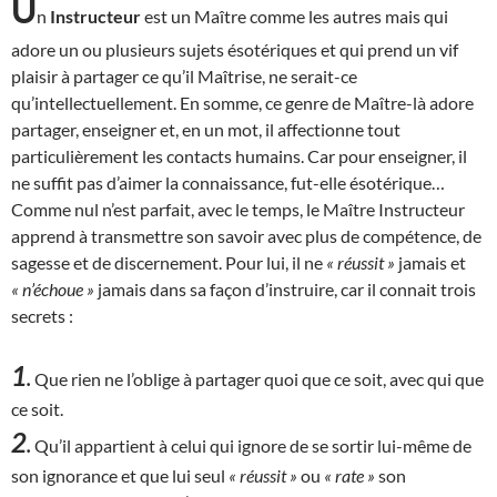
U
n
Instructeur
est un Maître comme les autres mais qui
adore un ou plusieurs sujets ésotériques et qui prend un vif
plaisir à partager ce qu’il Maîtrise, ne serait-ce
qu’intellectuellement. En somme, ce genre de Maître-là adore
partager, enseigner et, en un mot, il affectionne tout
particulièrement les contacts humains. Car pour enseigner, il
ne suffit pas d’aimer la connaissance, fut-elle ésotérique…
Comme nul n’est parfait, avec le temps, le Maître Instructeur
apprend à transmettre son savoir avec plus de compétence, de
sagesse et de discernement. Pour lui, il ne
« réussit »
jamais et
« n’échoue »
jamais dans sa façon d’instruire, car il connait trois
secrets :
1
.
Que rien ne l’oblige à partager quoi que ce soit, avec qui que
ce soit.
2
.
Qu’il appartient à celui qui ignore de se sortir lui-même de
son ignorance et que lui seul
« réussit »
ou
« rate »
son