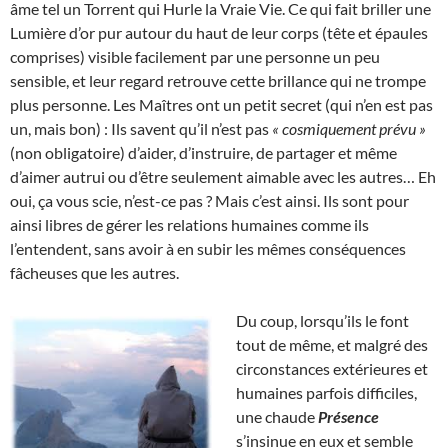
âme tel un Torrent qui Hurle la Vraie Vie. Ce qui fait briller une
Lumière d’or pur autour du haut de leur corps (tête et épaules
comprises) visible facilement par une personne un peu
sensible, et leur regard retrouve cette brillance qui ne trompe
plus personne. Les Maîtres ont un petit secret (qui n’en est pas
un, mais bon) : Ils savent qu’il n’est pas
« cosmiquement prévu »
(non obligatoire) d’aider, d’instruire, de partager et même
d’aimer autrui ou d’être seulement aimable avec les autres… Eh
oui, ça vous scie, n’est-ce pas ? Mais c’est ainsi. Ils sont pour
ainsi libres de gérer les relations humaines comme ils
l’entendent, sans avoir à en subir les mêmes conséquences
fâcheuses que les autres.
Du coup, lorsqu’ils le font
tout de même, et malgré des
circonstances extérieures et
humaines parfois difficiles,
une chaude
Présence
s’insinue en eux et semble