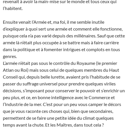
revenait à avoir la main-mise sur le monde et tous ceux qui
l’habitent.
Ensuite venait l’Armée et, ma foi, il me semble inutile
d’expliquer à quoi sert une armée et comment elle fonctionne,
puisque cela n’a pas varié depuis des millénaires. Sauf que cette
armée là n’était plus occupée à se battre mais à faire carrière
dans la politique et à fomenter intrigues et complots en tous
genres.
L’armée n’était pas sous le contrôle du Royaume (le premier
Atlan ou Roi) mais sous celui de quelques membres du Haut
Conseil qui, depuis belle lurette, avaient pris l’habitude de se
passer du suffrage universel pour prendre quelques viriles
décisions, s’imposant pour conserver le pouvoir et s’enrichir un
peu plus, et ce, en bonne intelligence avec le Commerce et
l’Industrie de la mer. C’est pour un peu vous camper le décors
que je vous raconte ces choses qui, bien que secondaires,
permettent de se faire une petite idée du climat quelques
temps avant la chute. Et les Maîtres, dans tout cela ?