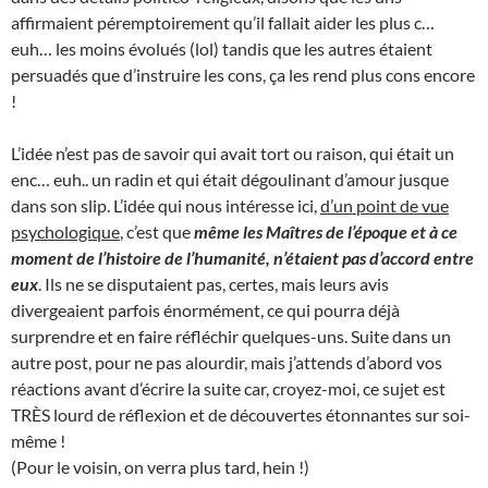
affirmaient péremptoirement qu’il fallait aider les plus c…
euh… les moins évolués (lol) tandis que les autres étaient
persuadés que d’instruire les cons, ça les rend plus cons encore
!
L’idée n’est pas de savoir qui avait tort ou raison, qui était un
enc… euh.. un radin et qui était dégoulinant d’amour jusque
dans son slip. L’idée qui nous intéresse ici,
d’un point de vue
psychologique
, c’est que
même les Maîtres de l’époque et à ce
moment de l’histoire de l’humanité, n’étaient pas d’accord entre
eux
. Ils ne se disputaient pas, certes, mais leurs avis
divergeaient parfois énormément, ce qui pourra déjà
surprendre et en faire réfléchir quelques-uns. Suite dans un
autre post, pour ne pas alourdir, mais j’attends d’abord vos
réactions avant d’écrire la suite car, croyez-moi, ce sujet est
TRÈS lourd de réflexion et de découvertes étonnantes sur soi-
même !
(Pour le voisin, on verra plus tard, hein !)