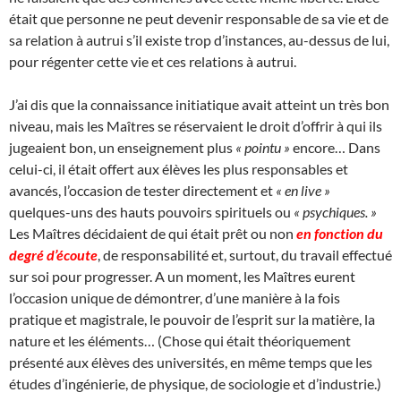
était que personne ne peut devenir responsable de sa vie et de
sa relation à autrui s’il existe trop d’instances, au-dessus de lui,
pour régenter cette vie et ces relations à autrui.
J’ai dis que la connaissance initiatique avait atteint un très bon
niveau, mais les Maîtres se réservaient le droit d’offrir à qui ils
jugeaient bon, un enseignement plus
« pointu »
encore… Dans
celui-ci, il était offert aux élèves les plus responsables et
avancés, l’occasion de tester directement et
« en live »
quelques-uns des hauts pouvoirs spirituels ou
« psychiques. »
Les Maîtres décidaient de qui était prêt ou non
en fonction du
degré d’écoute
, de responsabilité et, surtout, du travail effectué
sur soi pour progresser. A un moment, les Maîtres eurent
l’occasion unique de démontrer, d’une manière à la fois
pratique et magistrale, le pouvoir de l’esprit sur la matière, la
nature et les éléments… (Chose qui était théoriquement
présenté aux élèves des universités, en même temps que les
études d’ingénierie, de physique, de sociologie et d’industrie.)