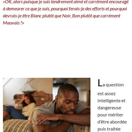
«OK, alors puisque je suis tendrement aimé et carrément encouragé
à demeurer ce que je suis, pourquoi ferais-je des efforts et pourquoi
devrais-je être Blanc plutôt que Noir, Bon plutôt que carrément
Mauvais ?»
L
a question
est assez
intelligente et
dangereuse
pour mériter
d’être abordée
puis traitée