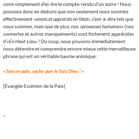
voire simplement d’en lire le compte-rendu d’un autre ! Nous
pouvons donc en déduire que non seulement nous sommes
effectivement «
aimés et appréciés en l’état
», c’est-à-dire tels que
nous sommes, mais que de plus, nos «
prouesses humaines
» (nos
conneries et autres manquements) sont fortement appréciées
d’
«En Haut-Lieu»
! Du coup, nous pouvons immédiatement
nous détendre et comprendre encore mieux cette merveilleuse
phrase qui est un véritable baume animique :
« Sois en paix, sache que Je Suis Dieu ! »
[Évangile Essénien de la Paix]
–