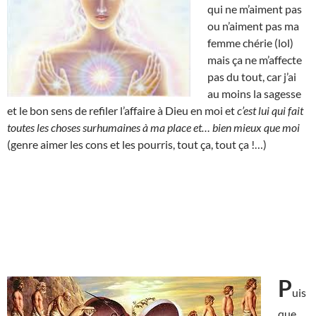
qui ne m’aiment pas
ou n’aiment pas ma
femme chérie (lol)
mais ça ne m’affecte
pas du tout, car j’ai
au moins la sagesse
et le bon sens de refiler l’affaire à Dieu en moi et
c’est lui qui fait
toutes les choses surhumaines à ma place et… bien mieux que moi
(genre aimer les cons et les pourris, tout ça, tout ça !…)
P
uis
que