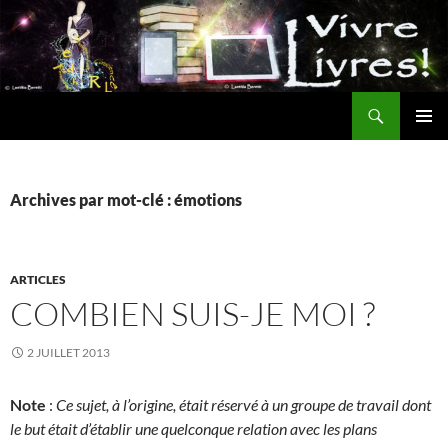
Aller
au
contenu
Recherche
MENU
PRINCI
Archives par mot-clé : émotions
ARTICLES
COMBIEN SUIS-JE MOI ?
2 JUILLET 2013
Note
:
Ce sujet, à l’origine, était réservé à un groupe de travail dont
le but était d’établir une quelconque relation avec les plans