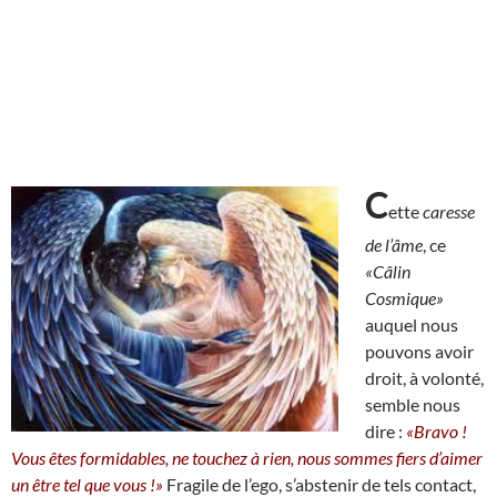
C
ette
caresse
de l’âme
, ce
«Câlin
Cosmique»
auquel nous
pouvons avoir
droit, à volonté,
semble nous
dire :
«Bravo !
Vous êtes formidables, ne touchez à rien, nous sommes fiers d’aimer
un être tel que vous !»
Fragile de l’ego, s’abstenir de tels contact,