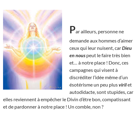
P
ar ailleurs, personne ne
demande aux hommes d’aimer
ceux qui leur nuisent, car
Dieu
en nous
peut le faire très bien
et… à notre place ! Donc, ces
campagnes qui visent à
discréditer l’idée même d’un
ésotérisme un peu plus
viril
et
autodidacte, sont stupides, car
elles reviennent à empêcher le Divin d’être bon, compatissant
et de pardonner à notre place ! Un comble, non ?