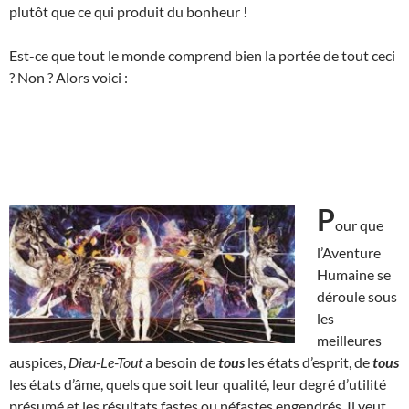
plutôt que ce qui produit du bonheur !
Est-ce que tout le monde comprend bien la portée de tout ceci
? Non ? Alors voici :
P
our que
l’Aventure
Humaine se
déroule sous
les
meilleures
auspices,
Dieu-Le-Tout
a besoin de
tous
les états d’esprit, de
tous
les états d’âme, quels que soit leur qualité, leur degré d’utilité
présumé et les résultats fastes ou néfastes engendrés. Il veut