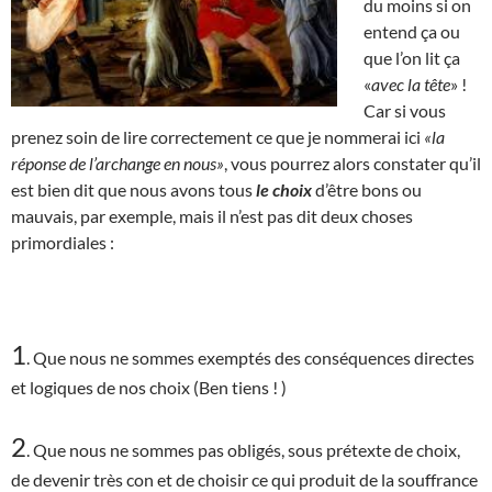
du moins si on
entend ça ou
que l’on lit ça
«
avec la tête
» !
Car si vous
prenez soin de lire correctement ce que je nommerai ici
«la
réponse de l’archange en nous»
, vous pourrez alors constater qu’il
est bien dit que nous avons tous
le choix
d’être bons ou
mauvais, par exemple, mais il n’est pas dit deux choses
primordiales :
1
. Que nous ne sommes exemptés des conséquences directes
et logiques de nos choix (Ben tiens ! )
2
. Que nous ne sommes pas obligés, sous prétexte de choix,
de devenir très con et de choisir ce qui produit de la souffrance