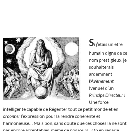
S
i j’étais un être
humain digne de ce
nom prestigieux, je
souhaiterais
ardemment
l’Avènement
(venue) d’un
Principe Directeur !
Une force
intelligente capable de Régenter tout ce petit monde et en
ordonner
l’expression pour la rendre cohérente et
harmonieuse… Mais bon, sans doute que ces choses là ne sont
pas encore acceptables, même de nos jours ! On en reparle