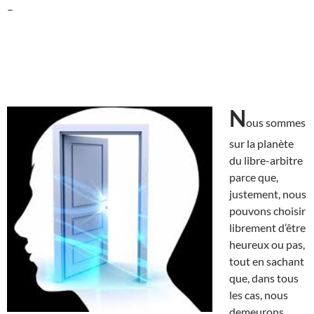
–
N
ous sommes
sur la planète
du libre-arbitre
parce que,
justement, nous
pouvons choisir
librement d’être
heureux ou pas,
tout en sachant
que, dans tous
les cas, nous
demeurons