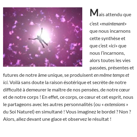
M
ais attendu que
c’est
«maintenant»
que nous incarnons
cette synthèse et
que c’est «
ici
» que
nous l’incarnons,
alors toutes les vies
passées, présentes et
futures de notre âme unique, se produisent
en même temps et
ici.
Voilà sans doute la raison ésotérique et secrète de notre
difficulté à demeurer le maître de nos pensées, de notre cœur
et de notre corps ! En effet, ce corps, ce cœur et cet esprit, nous
le partageons avec les autres personnalités (ou «
extensions
»
du Soi Naturel) en simultané ! Vous imaginez le bordel ? Non ?
Alors, allez devant une glace et observez le résultat !