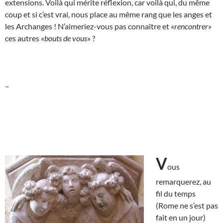
extensions. Voilà qui mérite réflexion, car voilà qui, du même
coup et si c’est vrai, nous place au même rang que les anges et
les Archanges ! N’aimeriez-vous pas connaître et «
rencontrer
»
ces autres «
bouts de vous
» ?
–
V
ous
remarquerez, au
fil du temps
(Rome ne s’est pas
fait en un jour)