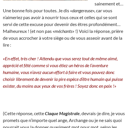
sainement et…
Une bonne fois pour toutes. Je dis «
dangereuse
», car vous
n’aimeriez pas avoir à nourrir tous ceux et celles qui se sont
servi de cette excuse pour devenir des êtres profondément…
Malheureux ! (et non pas «
méchants
» !) Voici la réponse, prière
de vous accrocher à votre siège ou de vous asseoir avant de la
lire :
«En effet, très cher ! Attendu que vous serez tout de même aimé,
apprécié et fêté comme si vous étiez un héros de l’aventure
humaine, vous n’avez aucun effort à faire et vous pouvez donc
choisir librement de devenir la pire espèce d’être humain qui puisse
exister, du moins aux yeux de vos frères ! Soyez donc en paix !»
(Cette réponse, cette
Claque Magistrale
, devrais-je dire, je vous
promets que n’importe quel ange, Archange ou je ne sais quoi
pourrait vous la donner quasiment mot pour mot, selon les