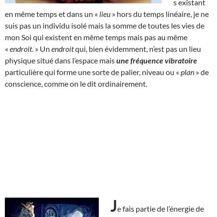
s existant
en même temps et dans un «
lieu
» hors du temps linéaire, je ne
suis pas un individu isolé mais la somme de toutes les vies de
mon Soi qui existent en même temps mais pas au même
«
endroit
. » Un
endroit
qui, bien évidemment, n’est pas un lieu
physique situé dans l’espace mais
une fréquence vibratoire
particulière qui forme une sorte de palier, niveau ou «
plan
» de
conscience, comme on le dit ordinairement.
J
e fais partie de l’énergie de