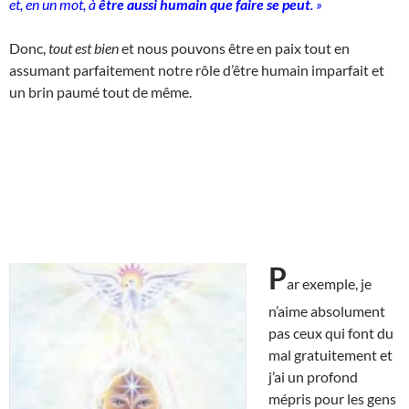
et, en un mot, à
être aussi humain que faire se peut
. »
Donc,
tout est bien
et nous pouvons être en paix tout en
assumant parfaitement notre rôle d’être humain imparfait et
un brin paumé tout de même.
P
ar exemple, je
n’aime absolument
pas ceux qui font du
mal gratuitement et
j’ai un profond
mépris pour les gens