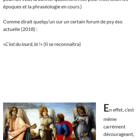
époques et la phraséologie en cours.)
Comme dirait quelqu’un sur un certain forum de psy éso
actuelle (2018) :
«
C’est du lourd, là !
» (Il se reconnaîtra)
E
n effet, c’est
même
carrément
décourageant,