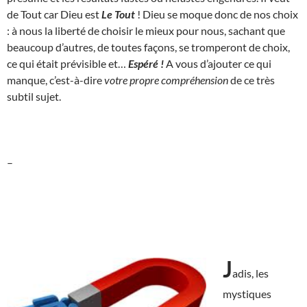
de Tout car Dieu est
Le Tout
! Dieu se moque donc de nos choix
: à nous la liberté de choisir le mieux pour nous, sachant que
beaucoup d’autres, de toutes façons, se tromperont de choix,
ce qui était prévisible et…
Espéré !
A vous d’ajouter ce qui
manque, c’est-à-dire
votre propre compréhension
de ce très
subtil sujet.
–
J
adis, les
mystiques